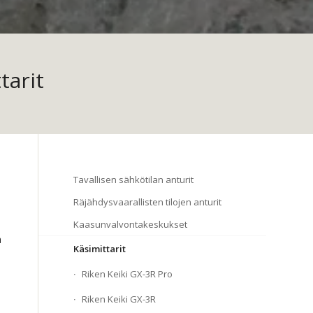
tarit
Tavallisen sähkötilan anturit
Räjähdysvaarallisten tilojen anturit
Kaasunvalvontakeskukset
a
Käsimittarit
Riken Keiki GX-3R Pro
Riken Keiki GX-3R