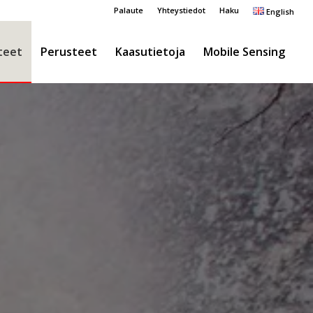
Palaute
Yhteystiedot
Haku
English
teet
Perusteet
Kaasutietoja
Mobile Sensing