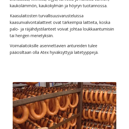
kaukolämmön, kaukokylmän ja höyryn tuotannossa.
Kaasulaitosten turvallisuusvarusteluissa
kaasunvalvontalaitteet ovat tärkeimpiä laitteita, koska
palo- ja räjähdystilanteet voivat johtaa loukkaantumisiin
tai hengen menetyksiin.
Voimalaitoksille asennettavien antureiden tulee
pääosiltaan olla Atex hyväksyttyjä laitetyyppejä.