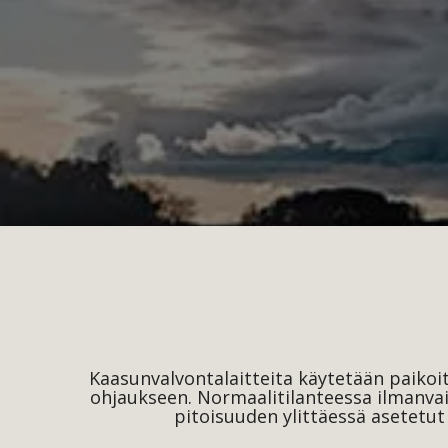
Kaasunvalvontalaitteita käytetään paikoi
ohjaukseen. Normaalitilanteessa ilmanvaih
pitoisuuden ylittäessä asetetut