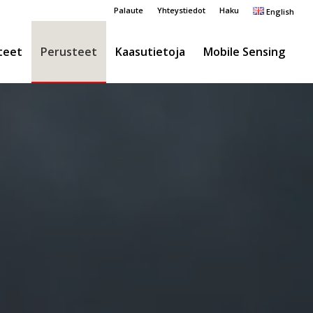
Palaute
Yhteystiedot
Haku
English
teet
Perusteet
Kaasutietoja
Mobile Sensing